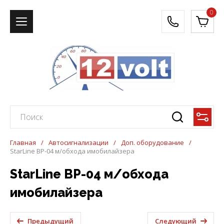
0
Главная
/
Автосигнализации
/
Доп. оборудование
/
StarLine BP-04 м/обхода имобилайзера
StarLine BP-04 м/обхода
имобилайзера
Предыдущий
Следующий