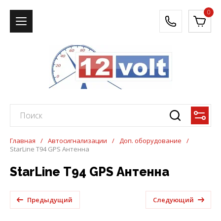
0
Главная
/
Автосигнализации
/
Доп. оборудование
/
StarLine Т94 GPS Антенна
StarLine Т94 GPS Антенна
Предыдущий
Следующий