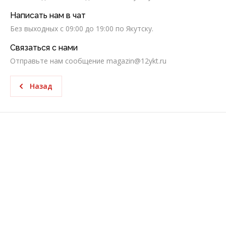
Написать нам в чат
Без выходных c 09:00 до 19:00 по Якутску.
Связаться с нами
Отправьте нам сообщение magazin@12ykt.ru
Назад